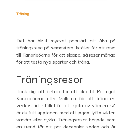
strongday.se
Träning
Det har blivit mycket populärt att åka på
träningsresa på semestern. Istället för att resa
till Kanarieöarna för att slappa, så reser många
för att testa nya sporter och träna.
Träningsresor
Tänk dig att betala för att åka till Portugal,
Kanarieöarna eller Mallorca för att träna en
veckas tid. Istället för att njuta av värmen, så
är du fullt upptagen med att jogga, lyfta vikter,
vandra eller cykla. Träningsresor började som
en trend för ett par decennier sedan och är