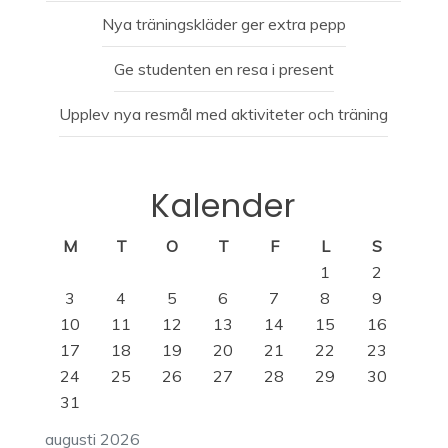
Nya träningskläder ger extra pepp
Ge studenten en resa i present
Upplev nya resmål med aktiviteter och träning
Kalender
M
T
O
T
F
L
S
1
2
3
4
5
6
7
8
9
10
11
12
13
14
15
16
17
18
19
20
21
22
23
24
25
26
27
28
29
30
31
augusti 2026