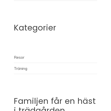
Kategorier
Resor
Träning
Familjen får en häst
i trädgården