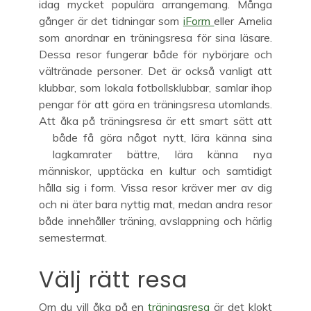
idag mycket populära arrangemang. Många
gånger är det tidningar som
iForm
eller Amelia
som anordnar en träningsresa för sina läsare.
Dessa resor fungerar både för nybörjare och
vältränade personer. Det är också vanligt att
klubbar, som lokala fotbollsklubbar, samlar ihop
pengar för att göra en träningsresa utomlands.
Att åka på träningsresa är ett smart sätt att
både få göra något nytt, l
ära känna sina
lagkamrater bättre, lära känna nya
människor, upptäcka en kultur och samtidigt
hålla sig i form. Vissa resor kräver mer av dig
och ni äter bara nyttig mat, medan andra resor
både innehåller träning, avslappning och härlig
semestermat.
Välj rätt resa
Om du vill åka på en
träningsresa
är det klokt